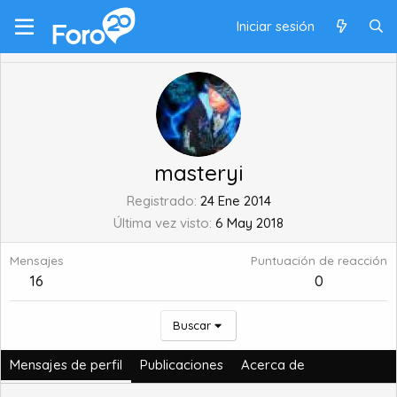
Iniciar sesión
masteryi
Registrado
24 Ene 2014
Última vez visto
6 May 2018
Mensajes
Puntuación de reacción
16
0
Buscar
Mensajes de perfil
Publicaciones
Acerca de