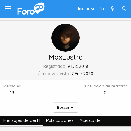
Iniciar sesión
MaxLustro
Registrado
9 Dic 2018
Última vez visto
7 Ene 2020
Mensajes
Puntuación de reacción
13
0
Buscar
Mensajes de perfil
Publicaciones
Acerca de