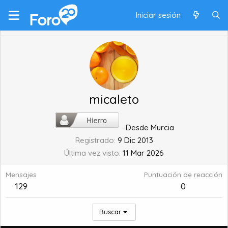
Iniciar sesión
micaleto
·
Desde
Murcia
Registrado
9 Dic 2013
Última vez visto
11 Mar 2026
Mensajes
Puntuación de reacción
129
0
Buscar