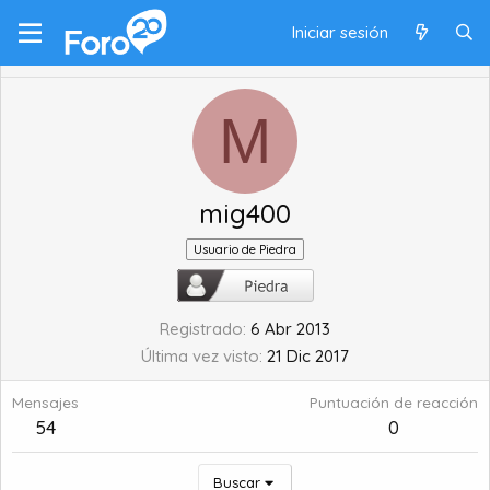
Iniciar sesión
M
mig400
Usuario de Piedra
Registrado
6 Abr 2013
Última vez visto
21 Dic 2017
Mensajes
Puntuación de reacción
54
0
Buscar