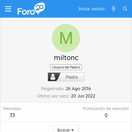
Iniciar sesión
M
miltonc
Usuario de Piedra
Registrado
26 Ago 2016
Última vez visto
20 Jun 2022
Mensajes
Puntuación de reacción
33
0
Buscar