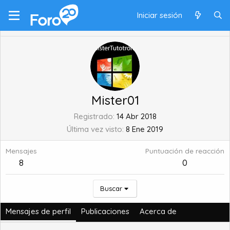
Iniciar sesión
Mister01
Registrado
14 Abr 2018
Última vez visto
8 Ene 2019
Mensajes
Puntuación de reacción
8
0
Buscar
Mensajes de perfil
Publicaciones
Acerca de