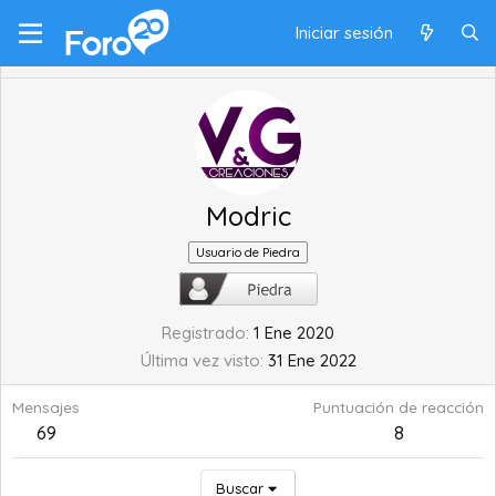
Iniciar sesión
Modric
Usuario de Piedra
Registrado
1 Ene 2020
Última vez visto
31 Ene 2022
Mensajes
Puntuación de reacción
69
8
Buscar