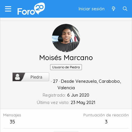
Iniciar sesión
Moisés Marcano
Usuario de Piedra
·
27
·
Desde
Venezuela, Carabobo,
Valencia
Registrado
6 Jun 2020
Última vez visto
23 May 2021
Mensajes
Puntuación de reacción
35
3