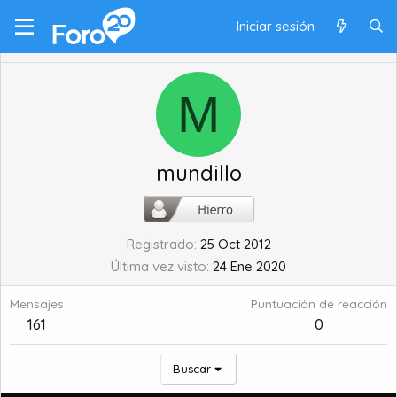
Iniciar sesión
M
mundillo
Registrado
25 Oct 2012
Última vez visto
24 Ene 2020
Mensajes
Puntuación de reacción
161
0
Buscar