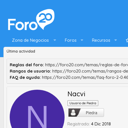
Zona de Negocios
Foros
Recursos
Última actividad
Reglas del foro:
https://foro20.com/temas/reglas-de-foro
Rangos de usuario:
https://foro20.com/temas/rangos-de
FAQ de ayuda:
https://foro20.com/temas/faq-foro-2-0.4
Nacvi
N
Usuario de Piedra
Registrado
4 Dic 2018