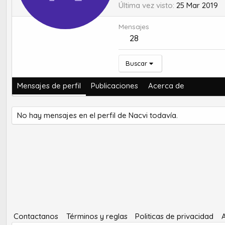
Última vez visto
25 Mar 2019
Mensajes
28
Buscar
Mensajes de perfil
Publicaciones
Acerca de
No hay mensajes en el perfil de Nacvi todavía.
Contactanos
Términos y reglas
Politicas de privacidad