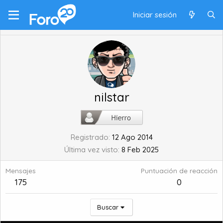
Iniciar sesión
nilstar
Registrado
12 Ago 2014
Última vez visto
8 Feb 2025
Mensajes
Puntuación de reacción
175
0
Buscar