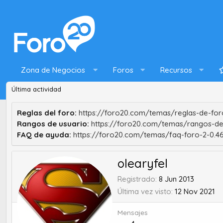
Zona de Negocios
Foros
Recursos
Última actividad
Reglas del foro:
https://foro20.com/temas/reglas-de-foro
Rangos de usuario:
https://foro20.com/temas/rangos-de
FAQ de ayuda:
https://foro20.com/temas/faq-foro-2-0.4
olearyfel
Registrado
8 Jun 2013
Última vez visto
12 Nov 2021
Mensajes