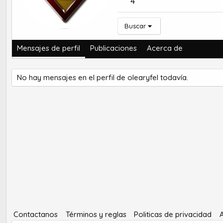
4
Buscar
Mensajes de perfil
Publicaciones
Acerca de
No hay mensajes en el perfil de olearyfel todavía.
Contactanos
Términos y reglas
Politicas de privacidad