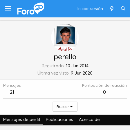
Iniciar sesión
perello
Registrado
10 Jun 2014
Última vez visto
9 Jun 2020
Mensajes
Puntuación de reacción
21
0
Buscar
Mensajes de perfil
Publicaciones
Acerca de