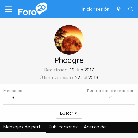
Iniciar sesión
Phoagre
Registrado
19 Jun 2017
Última vez visto
22 Jul 2019
Mensajes
Puntuación de reacción
3
0
Buscar
Mensajes de perfil
Publicaciones
Acerca de