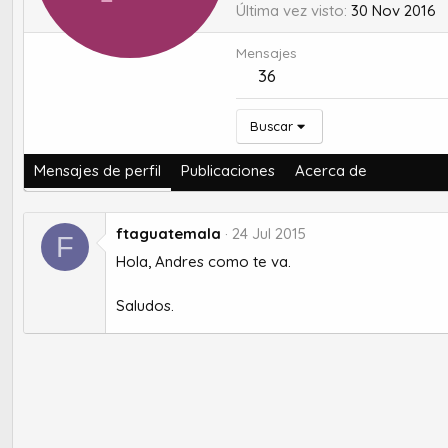
Última vez visto
30 Nov 2016
Mensajes
36
Buscar
Mensajes de perfil
Publicaciones
Acerca de
ftaguatemala
24 Jul 2015
F
Hola, Andres como te va.
Saludos.