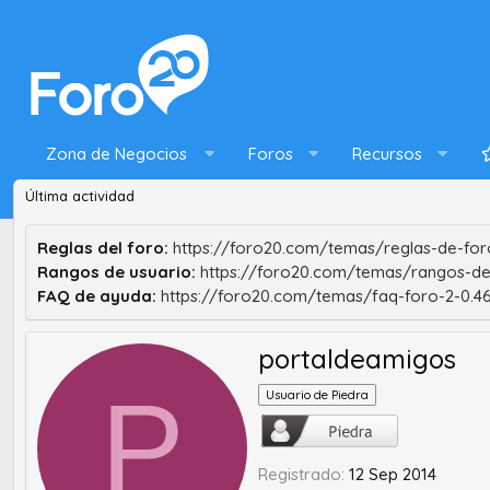
Zona de Negocios
Foros
Recursos
Última actividad
Reglas del foro:
https://foro20.com/temas/reglas-de-foro
Rangos de usuario:
https://foro20.com/temas/rangos-de
FAQ de ayuda:
https://foro20.com/temas/faq-foro-2-0.4
portaldeamigos
P
Usuario de Piedra
Registrado
12 Sep 2014