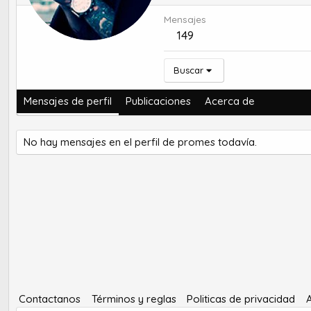
Mensajes
149
Buscar
Mensajes de perfil
Publicaciones
Acerca de
No hay mensajes en el perfil de promes todavía.
Contactanos
Términos y reglas
Politicas de privacidad