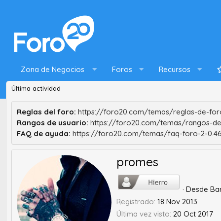
Zona de Negocios
Foros
Recursos
Última actividad
Reglas del foro:
https://foro20.com/temas/reglas-de-foro
Rangos de usuario:
https://foro20.com/temas/rangos-de
FAQ de ayuda:
https://foro20.com/temas/faq-foro-2-0.4
promes
·
Desde
Ba
Registrado
18 Nov 2013
Última vez visto
20 Oct 2017