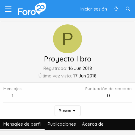
Iniciar sesión
P
Proyecto libro
Registrado
16 Jun 2018
Última vez visto
17 Jun 2018
Mensajes
Puntuación de reacción
1
0
Buscar
Mensajes de perfil
Publicaciones
Acerca de