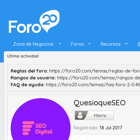
Zona de Negocios
Foros
Recursos
Última actividad
Reglas del foro:
https://foro20.com/temas/reglas-de-foro
Rangos de usuario:
https://foro20.com/temas/rangos-de
FAQ de ayuda:
https://foro20.com/temas/faq-foro-2-0.4
QuesioqueSEO
Registrado
18 Jul 2017