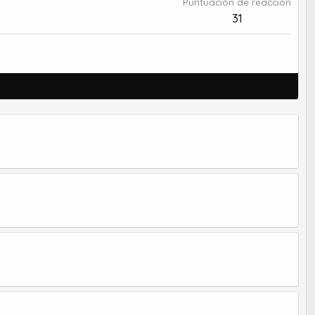
Puntuación de reacción
31