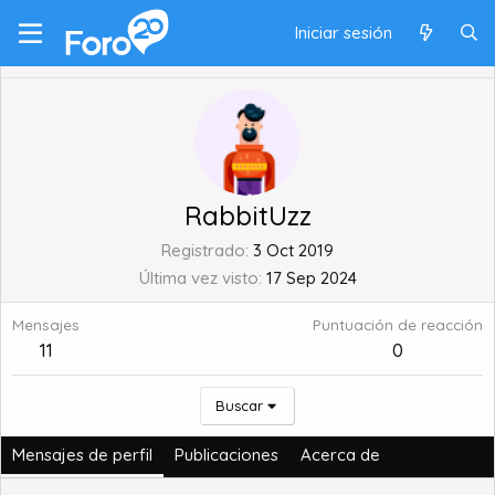
Iniciar sesión
RabbitUzz
Registrado
3 Oct 2019
Última vez visto
17 Sep 2024
Mensajes
Puntuación de reacción
11
0
Buscar
Mensajes de perfil
Publicaciones
Acerca de