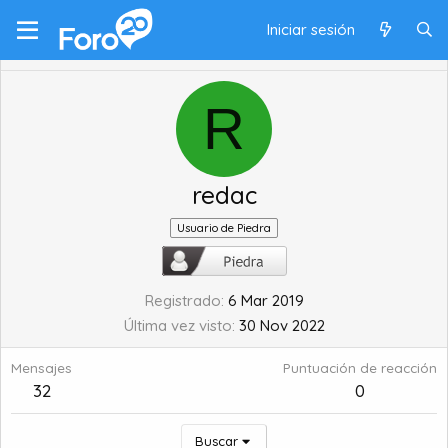
Iniciar sesión
R
redac
Usuario de Piedra
Registrado
6 Mar 2019
Última vez visto
30 Nov 2022
Mensajes
Puntuación de reacción
32
0
Buscar