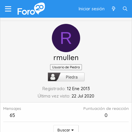
Iniciar sesión
R
rmullen
Usuario de Piedra
Registrado
12 Ene 2013
Última vez visto
22 Jul 2020
Mensajes
Puntuación de reacción
65
0
Buscar