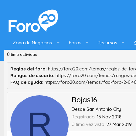
Zona de Negocios
Foros
Recursos
Última actividad
Reglas del foro:
https://foro20.com/temas/reglas-de-foro
Rangos de usuario:
https://foro20.com/temas/rangos-de
FAQ de ayuda:
https://foro20.com/temas/faq-foro-2-0.4
Rojas16
R
Desde
San Antonio City
Registrado
15 Nov 2018
Última vez visto
27 Mar 2019