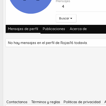
Mensajes
4
Buscar
Mensajes de perfil
Publicaciones
Acerca de
No hay mensajes en el perfil de Rojas16 todavía.
Contactanos
Términos y reglas
Politicas de privacidad