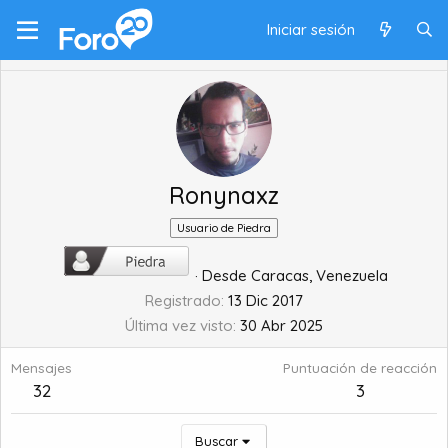
Iniciar sesión
Ronynaxz
Usuario de Piedra
·
Desde
Caracas, Venezuela
Registrado
13 Dic 2017
Última vez visto
30 Abr 2025
Mensajes
Puntuación de reacción
32
3
Buscar