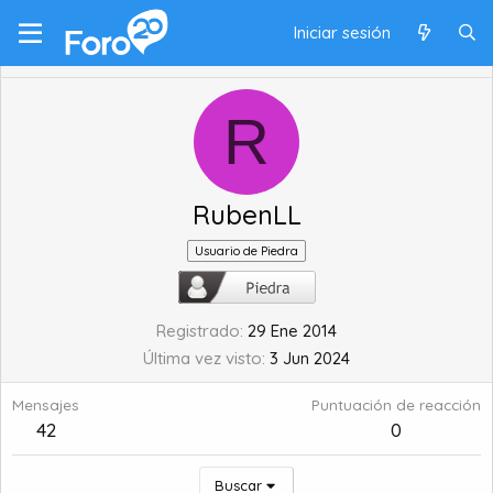
Iniciar sesión
R
RubenLL
Usuario de Piedra
Registrado
29 Ene 2014
Última vez visto
3 Jun 2024
Mensajes
Puntuación de reacción
42
0
Buscar