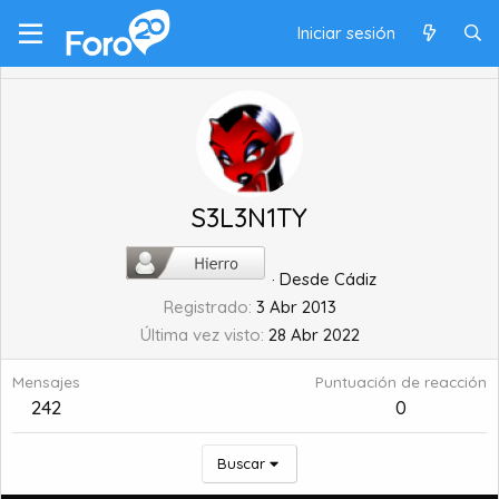
Iniciar sesión
S3L3N1TY
·
Desde
Cádiz
Registrado
3 Abr 2013
Última vez visto
28 Abr 2022
Mensajes
Puntuación de reacción
242
0
Buscar