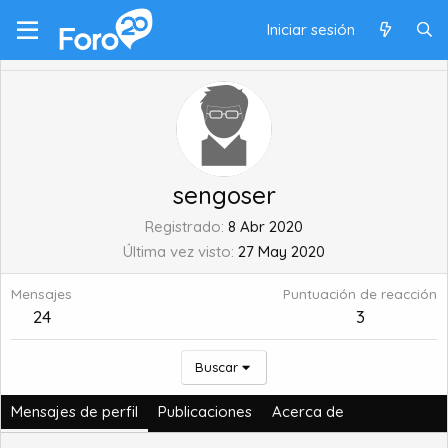
Iniciar sesión
sengoser
Registrado
8 Abr 2020
Última vez visto
27 May 2020
Mensajes
Puntuación de reacción
24
3
Buscar
Mensajes de perfil
Publicaciones
Acerca de