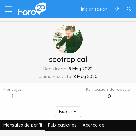
Iniciar sesión
seotropical
Registrado
8 May 2020
Última vez visto
8 May 2020
Mensajes
Puntuación de reacción
1
0
Buscar
Mensajes de perfil
Publicaciones
Acerca de