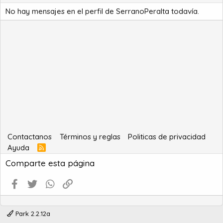
No hay mensajes en el perfil de SerranoPeralta todavía.
Contactanos
Términos y reglas
Politicas de privacidad
Ayuda
R
S
Comparte esta página
S
Facebook
Twitter
WhatsApp
Enlace
Park 2.2.12a