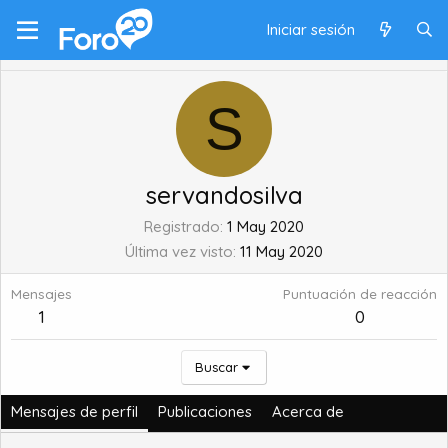
Iniciar sesión
S
servandosilva
Registrado
1 May 2020
Última vez visto
11 May 2020
Mensajes
Puntuación de reacción
1
0
Buscar
Mensajes de perfil
Publicaciones
Acerca de