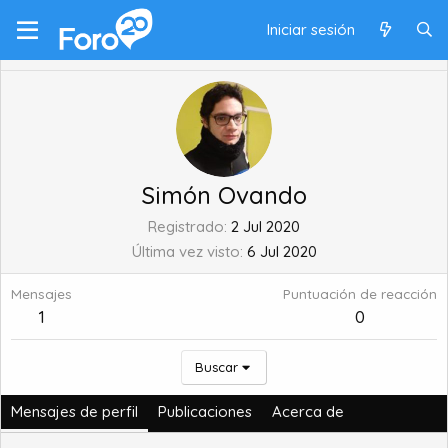
Iniciar sesión
Simón Ovando
Registrado
2 Jul 2020
Última vez visto
6 Jul 2020
Mensajes
Puntuación de reacción
1
0
Buscar
Mensajes de perfil
Publicaciones
Acerca de