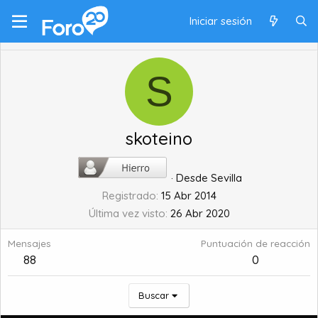
Iniciar sesión
S
skoteino
·
Desde
Sevilla
Registrado
15 Abr 2014
Última vez visto
26 Abr 2020
Mensajes
Puntuación de reacción
88
0
Buscar