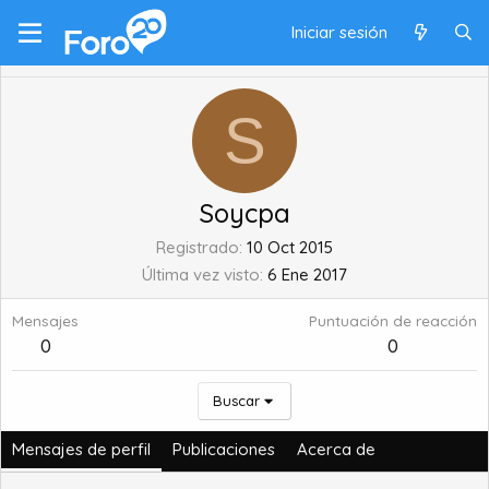
Iniciar sesión
S
Soycpa
Registrado
10 Oct 2015
Última vez visto
6 Ene 2017
Mensajes
Puntuación de reacción
0
0
Buscar
Mensajes de perfil
Publicaciones
Acerca de