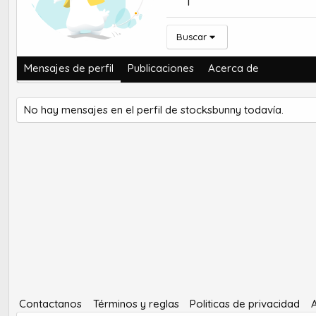
1
Buscar
Mensajes de perfil
Publicaciones
Acerca de
No hay mensajes en el perfil de stocksbunny todavía.
Contactanos
Términos y reglas
Politicas de privacidad