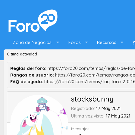
Zona de Negocios
Foros
Recursos
Última actividad
Reglas del foro:
https://foro20.com/temas/reglas-de-foro
Rangos de usuario:
https://foro20.com/temas/rangos-de
FAQ de ayuda:
https://foro20.com/temas/faq-foro-2-0.4
stocksbunny
Registrado
17 May 2021
Última vez visto
17 May 2021
Mensajes