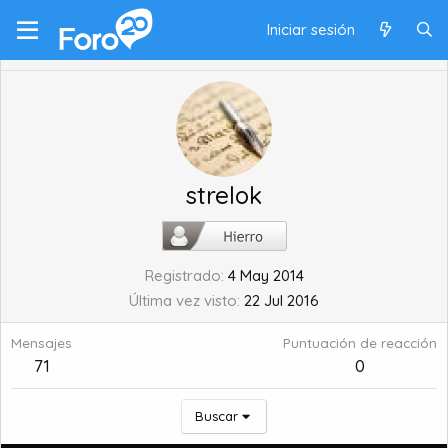
Iniciar sesión
strelok
Registrado
4 May 2014
Última vez visto
22 Jul 2016
Mensajes
Puntuación de reacción
71
0
Buscar