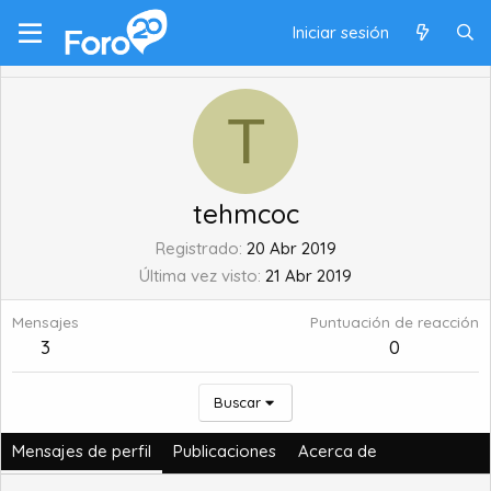
Iniciar sesión
T
tehmcoc
Registrado
20 Abr 2019
Última vez visto
21 Abr 2019
Mensajes
Puntuación de reacción
3
0
Buscar
Mensajes de perfil
Publicaciones
Acerca de