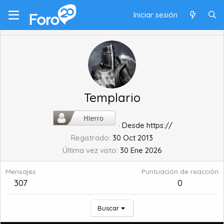
Iniciar sesión
Templario
·
Desde
https://
Registrado
30 Oct 2013
Última vez visto
30 Ene 2026
Mensajes
Puntuación de reacción
307
0
Buscar