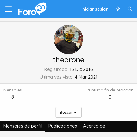
Iniciar sesión
thedrone
Registrado
15 Dic 2016
Última vez visto
4 Mar 2021
Mensajes
Puntuación de reacción
8
0
Buscar
Mensajes de perfil
Publicaciones
Acerca de