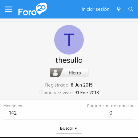
Iniciar sesión
T
thesulla
Registrado
8 Jun 2015
Última vez visto
31 Ene 2018
Mensajes
Puntuación de reacción
142
0
Buscar