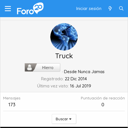
Iniciar sesión
Truck
·
Desde
Nunca Jamas
Registrado
22 Dic 2014
Última vez visto
16 Jul 2019
Mensajes
Puntuación de reacción
173
0
Buscar