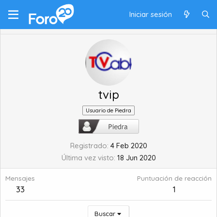
Iniciar sesión
tvip
Usuario de Piedra
Registrado
4 Feb 2020
Última vez visto
18 Jun 2020
Mensajes
Puntuación de reacción
33
1
Buscar