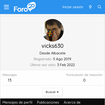
Iniciar sesión
vicks630
Desde
Albacete
Registrado
5 Ago 2019
Última vez visto
3 Feb 2022
Mensajes
Puntuación de reacción
13
0
Buscar
Mensajes de perfil
Publicaciones
Acerca de