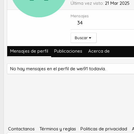
Última vez visto
21 Mar 2025
Mensajes
34
Buscar
Mensajes de perfil
Publicaciones
Acerca de
No hay mensajes en el perfil de wei91 todavía.
Contactanos
Términos y reglas
Politicas de privacidad