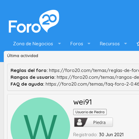
Zona de Negocios
Foros
Recursos
Última actividad
Reglas del foro:
https://foro20.com/temas/reglas-de-foro
Rangos de usuario:
https://foro20.com/temas/rangos-de
FAQ de ayuda:
https://foro20.com/temas/faq-foro-2-0.4
wei91
W
Usuario de Piedra
Registrado
30 Jun 2021