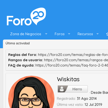
Zona de Negocios
Foros
Recursos
Última actividad
Reglas del foro:
https://foro20.com/temas/reglas-de-foro
Rangos de usuario:
https://foro20.com/temas/rangos-de
FAQ de ayuda:
https://foro20.com/temas/faq-foro-2-0.4
Wiskitas
·
Desde
Ba
Registrado
31 Ago 2014
Última vez visto
12 Jul 2019