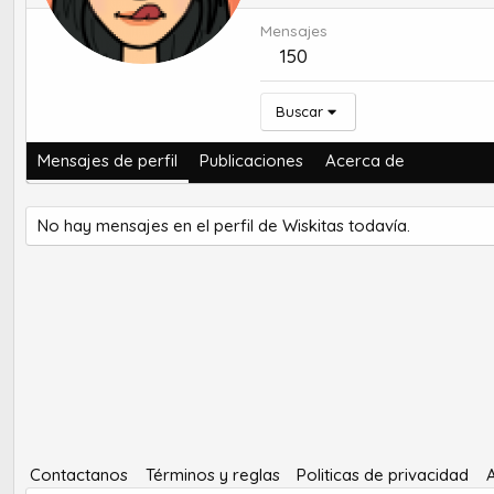
Mensajes
150
Buscar
Mensajes de perfil
Publicaciones
Acerca de
No hay mensajes en el perfil de Wiskitas todavía.
Contactanos
Términos y reglas
Politicas de privacidad