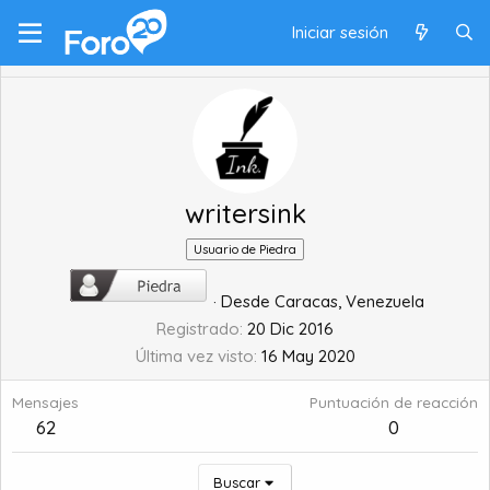
Iniciar sesión
writersink
Usuario de Piedra
·
Desde
Caracas, Venezuela
Registrado
20 Dic 2016
Última vez visto
16 May 2020
Mensajes
Puntuación de reacción
62
0
Buscar