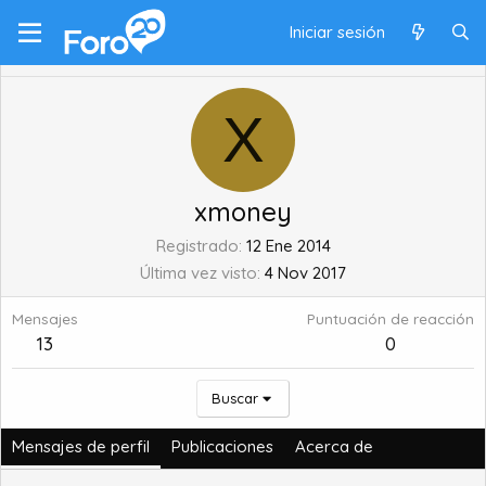
Iniciar sesión
X
xmoney
Registrado
12 Ene 2014
Última vez visto
4 Nov 2017
Mensajes
Puntuación de reacción
13
0
Buscar
Mensajes de perfil
Publicaciones
Acerca de