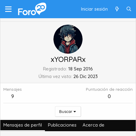
Iniciar sesión
xYORPARx
Registrado
18 Sep 2016
Última vez visto
26 Dic 2023
Mensajes
Puntuación de reacción
9
0
Buscar
Mensajes de perfil
Publicaciones
Acerca de