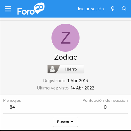
Iniciar sesión
Z
Zodiac
Registrado
1 Abr 2013
Última vez visto
14 Abr 2022
Mensajes
Puntuación de reacción
84
0
Buscar