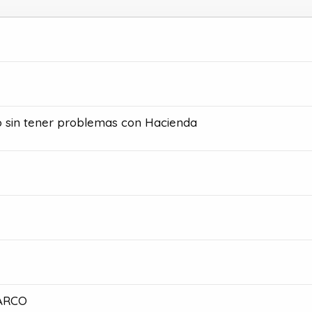
 sin tener problemas con Hacienda
 ARCO