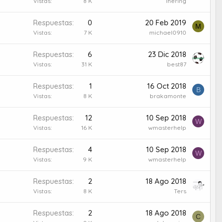
Vistas
8 K
Ihering
Respuestas
0
20 Feb 2019
M
Vistas
7 K
michael0910
Respuestas
6
23 Dic 2018
Vistas
31 K
best87
Respuestas
1
16 Oct 2018
B
Vistas
8 K
brakamonte
Respuestas
12
10 Sep 2018
W
Vistas
16 K
wmasterhelp
Respuestas
4
10 Sep 2018
W
Vistas
9 K
wmasterhelp
Respuestas
2
18 Ago 2018
Vistas
8 K
Ters
Respuestas
2
18 Ago 2018
C