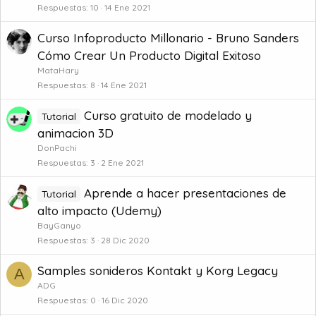
Respuestas
10
14 Ene 2021
Curso Infoproducto Millonario - Bruno Sanders
Cómo Crear Un Producto Digital Exitoso
MataHary
Respuestas
8
14 Ene 2021
Curso gratuito de modelado y
Tutorial
animacion 3D
DonPachi
Respuestas
3
2 Ene 2021
Aprende a hacer presentaciones de
Tutorial
alto impacto (Udemy)
BayGanyo
Respuestas
3
28 Dic 2020
Samples sonideros Kontakt y Korg Legacy
A
ADG
Respuestas
0
16 Dic 2020