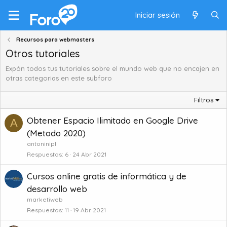
Iniciar sesión
Recursos para webmasters
Otros tutoriales
Expón todos tus tutoriales sobre el mundo web que no encajen en
otras categorias en este subforo
Filtros
Obtener Espacio Ilimitado en Google Drive
A
(Metodo 2020)
antoninipl
Respuestas
6
24 Abr 2021
Cursos online gratis de informática y de
desarrollo web
marketiweb
Respuestas
11
19 Abr 2021