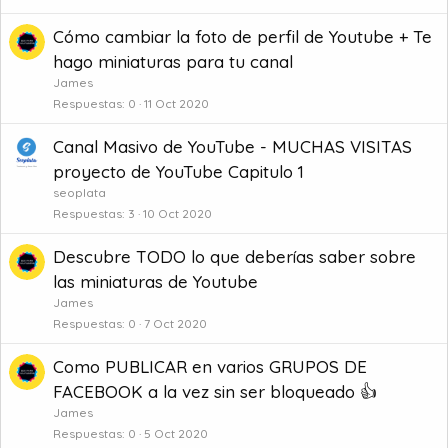
Cómo cambiar la foto de perfil de Youtube + Te
hago miniaturas para tu canal
James
Respuestas
0
11 Oct 2020
Canal Masivo de YouTube - MUCHAS VISITAS
proyecto de YouTube Capitulo 1
seoplata
Respuestas
3
10 Oct 2020
Descubre TODO lo que deberías saber sobre
las miniaturas de Youtube
James
Respuestas
0
7 Oct 2020
Como PUBLICAR en varios GRUPOS DE
FACEBOOK a la vez sin ser bloqueado 👍
James
Respuestas
0
5 Oct 2020