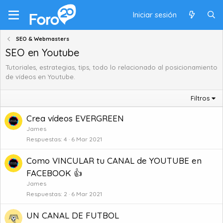
Iniciar sesión
SEO & Webmasters
SEO en Youtube
Tutoriales, estrategias, tips, todo lo relacionado al posicionamiento
de vídeos en Youtube.
Filtros
Crea vídeos EVERGREEN
James
Respuestas
4
6 Mar 2021
Como VINCULAR tu CANAL de YOUTUBE en
FACEBOOK 👍
James
Respuestas
2
6 Mar 2021
UN CANAL DE FUTBOL